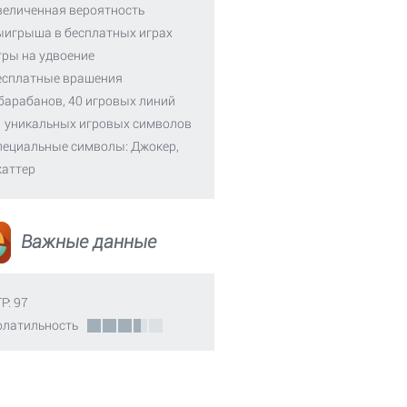
величенная вероятность
ыигрыша в бесплатных играх
гры на удвоение
есплатные вращения
 барабанов, 40 игровых линий
1 уникальных игровых символов
пециальные символы: Джокер,
каттер
Важные данные
P: 97
олатильность