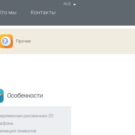
RUS
Кто мы
Контакты
Прочие
Особенности
овременная рисованная 2D
рафика
нимация символов