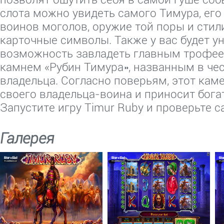
слота можно увидеть самого Тимура, ег
воинов моголов, оружие той поры и сти
карточные символы. Также у вас будет у
возможность завладеть главным трофе
камнем «Рубин Тимура», названным в чес
владельца. Согласно поверьям, этот кам
своего владельца-воина и приносит бога
Запустите игру Timur Ruby и проверьте с
Галерея